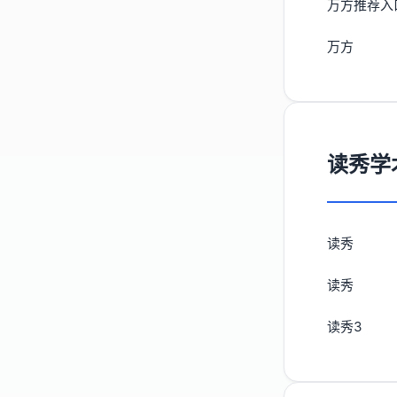
万方推荐入
万方
读秀学
读秀
读秀
读秀3