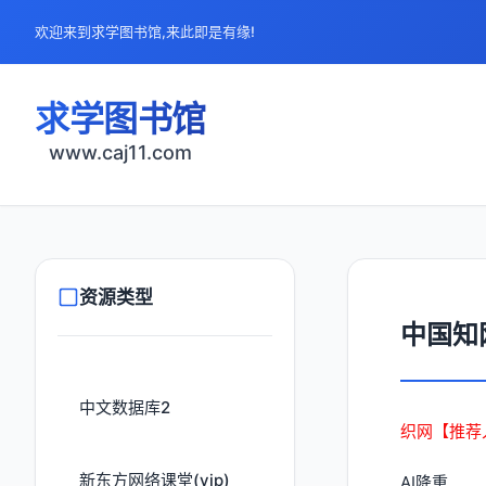
欢迎来到求学图书馆,来此即是有缘!
求学图书馆
www.caj11.com
资源类型
中国知
中文数据库2
织网【推荐
新东方网络课堂(vip)
AI降重