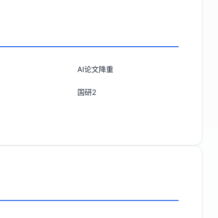
AI论文降重
国研2