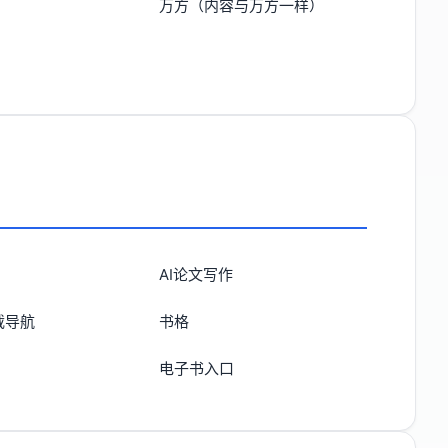
万方（内容与万方一样）
AI论文写作
载导航
书格
电子书入口