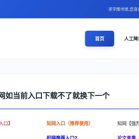
求学图书馆,您
首页
人工降
网如当前入口下载不了就换下一个
入口】
知网入口（推荐使用）
知网【强
织网推荐入口2
论文查重