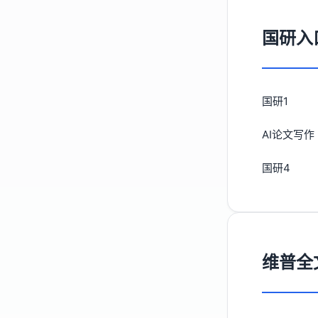
国研入
国研1
AI论文写作
国研4
维普全