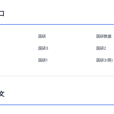
口
国研
国研数据
国研3
国研2
国研1
国研3(荐)
文