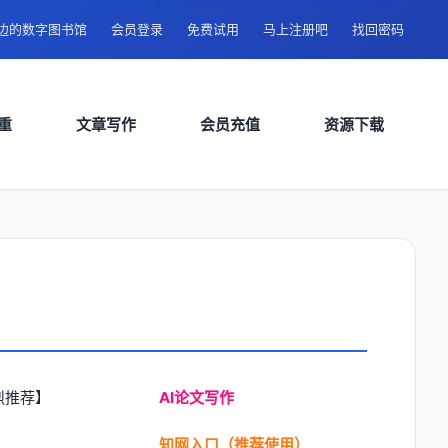
身边的数字图书馆
会员登录
免费试用
马上注册吧
找回密码
重
文章写作
会员充值
资源下载
烈推荐】
AI论文写作
知网入口（推荐使用）