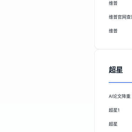
维普
维普官网查
维普
超星
AI论文降重
超星1
超星